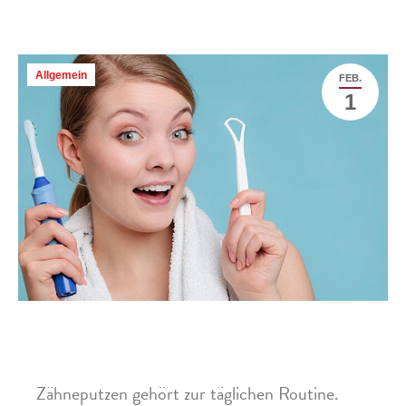
Allgemein
FEB.
1
Mundhygiene: Warum sollten Sie auch die
Zunge reinigen?
Zähneputzen gehört zur täglichen Routine.