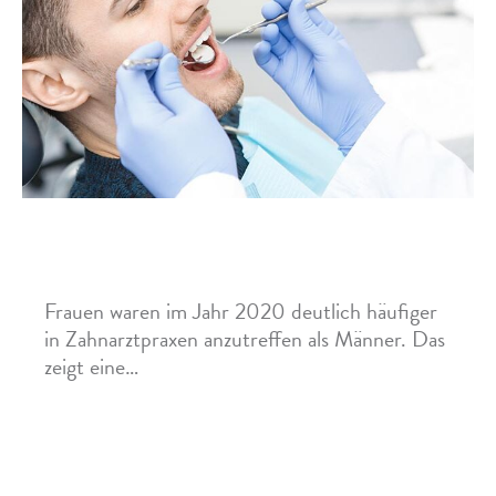
Zahnreport 2021: Frauen gehen häufiger zum
Zahnarzt
Frauen waren im Jahr 2020 deutlich häufiger
in Zahnarztpraxen anzutreffen als Männer. Das
zeigt eine…
Mehr »