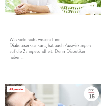
Warum sollten Diabetiker besonders auf ihre
Mundhygiene achten?
Was viele nicht wissen: Eine
Diabeteserkrankung hat auch Auswirkungen
auf die Zahngesundheit. Denn Diabetiker
haben…
Mehr »
Allgemein
DEZ.
15