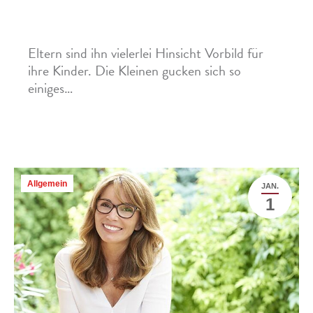
Aktuelle Studie zeigt: Viele Eltern müssen ihre
Zahnputztechnik verbessern
Eltern sind ihn vielerlei Hinsicht Vorbild für
ihre Kinder. Die Kleinen gucken sich so
einiges…
Mehr »
Allgemein
JAN.
1