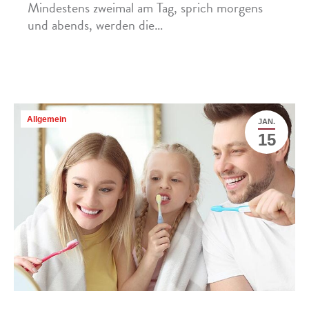
Mindestens zweimal am Tag, sprich morgens
und abends, werden die…
Mehr »
Allgemein
JAN.
15