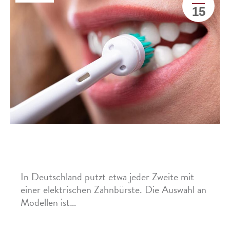
15
Elektrische Zahnbürsten im Öko-Test:
Welches Produkt überzeugt?
In Deutschland putzt etwa jeder Zweite mit
einer elektrischen Zahnbürste. Die Auswahl an
Modellen ist…
Mehr »