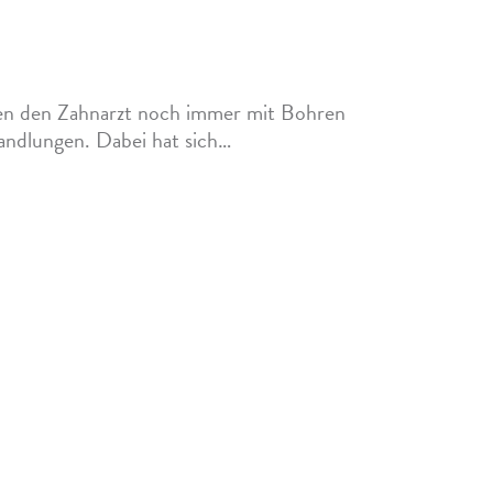
Weniger Eingriff, mehr Zahnerhalt
en den Zahnarzt noch immer mit Bohren
dlungen. Dabei hat sich…