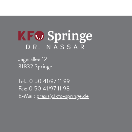
Jägerallee 12
31832 Springe
Tel.: 0 50 41/97 11 99
Fax: 0 50 41/97 11 98
E-Mail:
praxis@kfo-springe.de