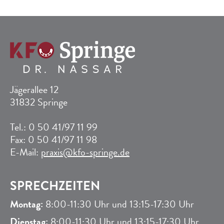
Jägerallee 12
31832 Springe
Tel.: 0 50 41/97 11 99
Fax: 0 50 41/97 11 98
E-Mail:
praxis@kfo-springe.de
SPRECHZEITEN
Montag:
8:00-11:30 Uhr und 13:15-17:30 Uhr
Dienstag:
8:00-11:30 Uhr und 13:15-17:30 Uhr