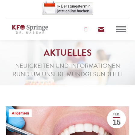
AKTUELLES
NEUIGKEITEN UND INFORMATIONEN
RUND UM UNSERE MUNDGESUNDHEIT
Allgemein
FEB.
15