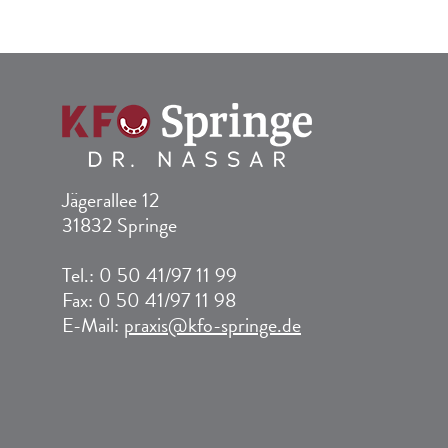
Jägerallee 12
31832 Springe
Tel.: 0 50 41/97 11 99
Fax: 0 50 41/97 11 98
E-Mail:
praxis@kfo-springe.de