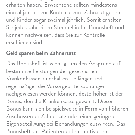
erhalten haben. Erwachsene sollten mindestens
einmal jährlich zur Kontrolle zum Zahnarzt gehen
und Kinder sogar zweimal jährlich. Somit erhalten
Sie jedes Jahr einen Stempel in Ihr Bonusheft und
können nachweisen, dass Sie zur Kontrolle
erschienen sind.
Geld sparen beim Zahnersatz
Das Bonusheft ist wichtig, um den Anspruch auf
bestimmte Leistungen der gesetzlichen
Krankenkassen zu erhalten. Je länger und
regelmäßiger die Vorsorgeuntersuchungen
nachgewiesen werden können, desto höher ist der
Bonus, den die Krankenkasse gewährt. Dieser
Bonus kann sich beispielsweise in Form von höheren
Zuschüssen zu Zahnersatz oder einer geringeren
Eigenbeteiligung bei Behandlungen auswirken. Das
Bonusheft soll Patienten zudem motivieren,