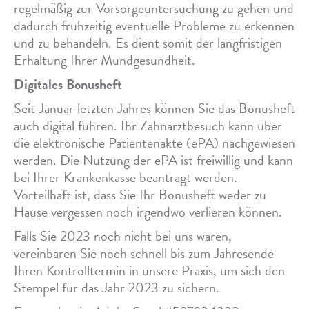
regelmäßig zur Vorsorgeuntersuchung zu gehen und
dadurch frühzeitig eventuelle Probleme zu erkennen
und zu behandeln. Es dient somit der langfristigen
Erhaltung Ihrer Mundgesundheit.
Digitales Bonusheft
Seit Januar letzten Jahres können Sie das Bonusheft
auch digital führen. Ihr Zahnarztbesuch kann über
die elektronische Patientenakte (ePA) nachgewiesen
werden. Die Nutzung der ePA ist freiwillig und kann
bei Ihrer Krankenkasse beantragt werden.
Vorteilhaft ist, dass Sie Ihr Bonusheft weder zu
Hause vergessen noch irgendwo verlieren können.
Falls Sie 2023 noch nicht bei uns waren,
vereinbaren Sie noch schnell bis zum Jahresende
Ihren Kontrolltermin in unsere Praxis, um sich den
Stempel für das Jahr 2023 zu sichern.